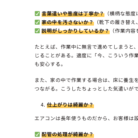
言葉遣いや態度は丁寧か？
（横柄な態度
家の中を汚さないか？
（靴下の履き替え
説明がしっかりしているか？
（作業内容
たとえば、作業中に無言で進めてしまうと
じることがある。適度に「今、こういう作
も安心する。
また、家の中で作業する場合は、床に養生
つながる。こうしたちょっとした気遣いが
仕上がりは綺麗か？
エアコンは長年使うものだから、お客様は
配管の処理が綺麗か？