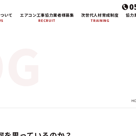
0
について
エアコン工事協力業者様募集
次世代人材育成制度
協力
US
RECRUIT
TRAINING
H
何を思っているのか？