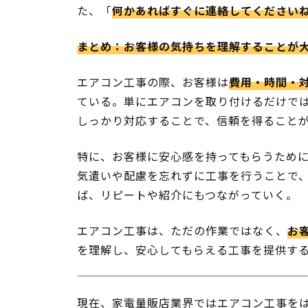
た、「
何かあればすぐに連絡してください
まとめ：お客様の気持ちを理解することが
エアコン工事の際、お客様は
費用・時間・
ている。単にエアコンを取り付けるだけで
しっかり対応することで、信頼を得ること
特に、お客様に安心感を持ってもらうため
気遣いや配慮を忘れずに工事を行うことで
ば、リピートや紹介にもつながっていく。
エアコン工事は、ただの作業ではなく、
お
を理解し、安心してもらえる工事を提供す
現在、家電量販店業界ではエアコン工事を