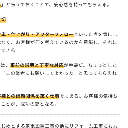
ね
」と伝えておくことで、安心感を持ってもらえる。
大切
対応・仕上がり・アフターフォロー
といった点を気にし
はなく、お客様が何を考えているのかを意識し、それに
ができる。
には、
事前の説明と丁寧な対応
が重要だ。ちょっとした
、「この業者にお願いしてよかった」と思ってもらえれ
客様との信頼関係を築く仕事
でもある。お客様の気持ち
ることが、成功の鍵となる。
はじめとする家電設置工事の他にリフォーム工事にも力