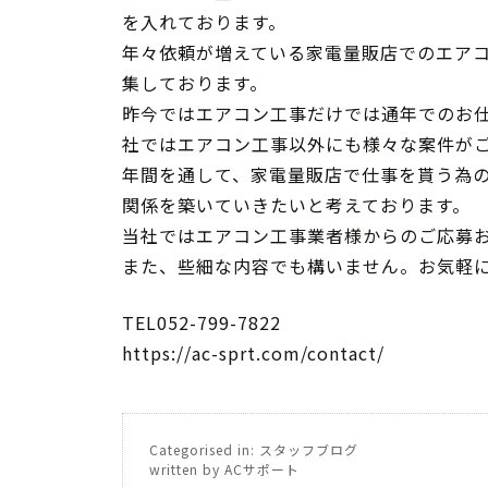
を入れております。
年々依頼が増えている家電量販店でのエア
集しております。
昨今ではエアコン工事だけでは通年でのお
社ではエアコン工事以外にも様々な案件が
年間を通して、家電量販店で仕事を貰う為の
関係を築いていきたいと考えております。
当社ではエアコン工事業者様からのご応募
また、些細な内容でも構いません。お気軽
TEL052-799-7822
https://ac-sprt.com/contact/
Categorised in:
スタッフブログ
written by ACサポート