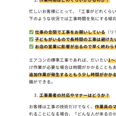
忙しいお客様にとって、「工事がどれくら
下のような状況では工事時間を気にする傾
仕事の合間で工事をお願いしている
（リ
子どもがいるので長時間の工事は避けた
お店の営業に影響が出るので早く終わら
エアコンの標準工事であれば、だいたい
1〜
け作業が必要な場合は時間がかかることも
追加作業が発生するともう少し時間がかか
備ができる。
工事業者の対応やマナーはどうか？
お客様は工事の技術だけでなく、
作業員の
れることになる場合、「どんな人が来るの