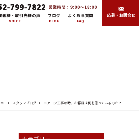
52-799-7822
営業時間：9:00～18:00
応募・お問合せ
業者様・取引先様の声
ブログ
よくある質問
VOICE
BLOG
FAQ
OME
>
スタッフブログ
>
エアコン工事の時、お客様は何を思っているのか？
カテゴリー