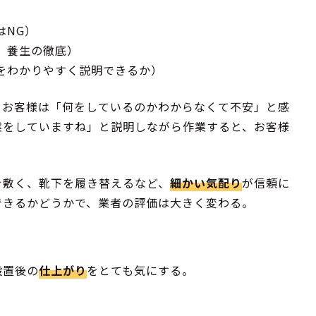
はNG）
、養生の徹底）
をわかりやすく説明できるか）
、お客様は「何をしているのかわからなくて不安」と感
業をしていますね」と説明しながら作業すると、お客様
を敷く、靴下を履き替えるなど、
細かい気配り
が信頼に
できるかどうかで、業者の評価は大きく変わる。
設置後の
仕上がり
をとても気にする。