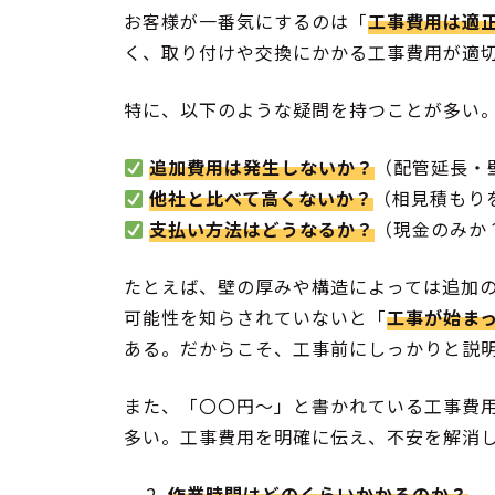
お客様が一番気にするのは「
工事費用は適
く、取り付けや交換にかかる工事費用が適
特に、以下のような疑問を持つことが多い
追加費用は発生しないか？
（配管延長・
他社と比べて高くないか？
（相見積もり
支払い方法はどうなるか？
（現金のみか
たとえば、壁の厚みや構造によっては追加
可能性を知らされていないと「
工事が始ま
ある。だからこそ、工事前にしっかりと説
また、「〇〇円〜」と書かれている工事費
多い。工事費用を明確に伝え、不安を解消
作業時間はどのくらいかかるのか？