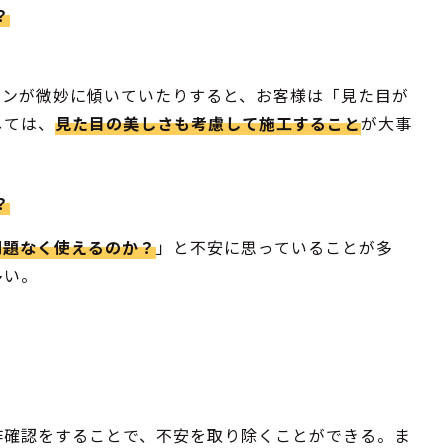
？
コンが微妙に傾いていたりすると、お客様は「見た目が
しては、
見た目の美しさも考慮して施工すること
が大事
？
問題なく使えるのか？
」と不安に思っていることが多
多い。
作確認をすることで、不安を取り除くことができる。ま