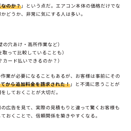
正なのか？
」という点だ。エアコン本体の価格だけでな
切かどうか、非常に気にする人は多い。
。
壁の穴あけ・高所作業など）
を取って比較していることも）
？カード払いできるのか？）
の作業が必要になることもあるが、お客様は事前にその
ってから追加料金を請求された！
」と不満に思うことが
明をしておくことが大切だ。
用の広告を見て、実際の見積もりと違って驚くお客様も
しておくことで、信頼関係を築きやすくなる。