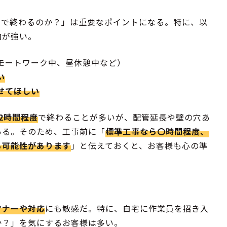
いで終わるのか？」は重要なポイントになる。特に、以
向が強い。
モートワーク中、昼休憩中など）
い
せてほしい
2時間程度
で終わることが多いが、配管延長や壁の穴あ
ある。そのため、工事前に「
標準工事なら〇時間程度、
る可能性があります
」と伝えておくと、お客様も心の準
マナーや対応
にも敏感だ。特に、自宅に作業員を招き入
か？」を気にするお客様は多い。