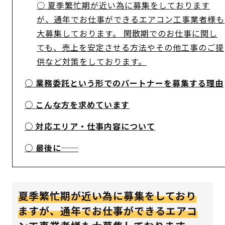
夏季繁忙期が近い為に募集をしております
が、通年でお仕事ができるエアコン工事業者様も
大募集しております。 閑散期でのお仕事に関し
ても、売上を安定させる方法やその他工事のご提
供など対策をしております。
業務委託という形でのパートナーを募集する理由
こんな方を求めています
対応エリア・仕事内容について
最後に──
夏季繁忙期が近い為に募集をしており
ますが、通年でお仕事ができるエアコ