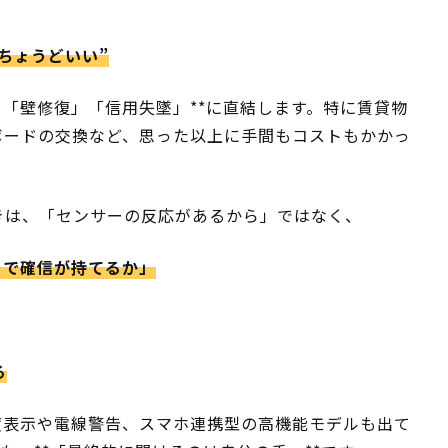
ちょうどいい”
」「壁修復」「信用失墜」**に直結します。特に賃貸物
ボードの交換など、思った以上に手間もコストもかかっ
きは、「センサーの反応があるから」ではなく、
中で確信が持てるか」
る
度表示や電線警告、スマホ連携型の高機能モデルも出て