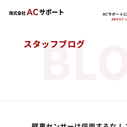
ACサポート
ABOUT 
スタッフブログ
壁裏センサーは信用するな！