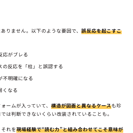
はありません。以下のような要因で、
誤反応を起こすこ
反応がブレる
スの反応を「柱」と誤認する
が不明確になる
弱くなる
フォームが入っていて、
構造が図面と異なるケース
も珍
目では判断できないくらい改装されていることも。
。それを
現場経験で“読む力”と組み合わせてこそ意味が