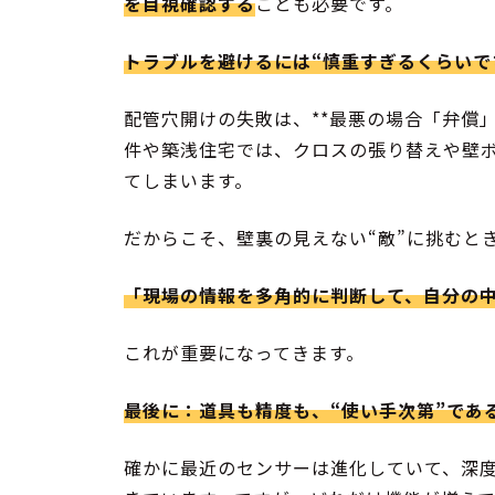
を目視確認する
ことも必要です。
トラブルを避けるには“慎重すぎるくらいで
配管穴開けの失敗は、**最悪の場合「弁償
件や築浅住宅では、クロスの張り替えや壁
てしまいます。
だからこそ、壁裏の見えない“敵”に挑むと
「現場の情報を多角的に判断して、自分の
これが重要になってきます。
最後に：道具も精度も、“使い手次第”であ
確かに最近のセンサーは進化していて、深