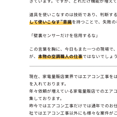
きています。ですが、どれだけ機能が増えて
道具を使いこなすのは技術であり、判断する
して使いこなす”意識
を持つことで、失敗の
「壁裏センサーだけを信用するな」
この言葉を胸に、今日もまた一つの現場で
が、
本物の空調職人の仕事
ではないでしょ
現在、家電量販店業界ではエアコン工事を
を入れております。
年々依頼が増えている家電量販店でのエア
集しております。
昨今ではエアコン工事だけでは通年でのお
社ではエアコン工事以外にも様々な案件が