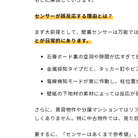
センサーが誤反応する理由とは？
まず大前提として、壁裏センサーは万能で
とが日常的にあります。
石膏ボード裏の空洞や隙間が広すぎて
金属探知タイプだと、タッカー釘やビ
電線検知モードが常に作動し、柱位置
壁紙の下地材の素材によっては反応が
さらに、賃貸物件や分譲マンションではリ
しくありません。特に中古物件では、見た
要するに、「センサーはあくまで参考値」