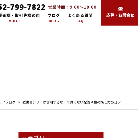
52-799-7822
営業時間：9:00～18:00
応募・お問合せ
業者様・取引先様の声
ブログ
よくある質問
VOICE
BLOG
FAQ
ッフブログ
>
壁裏センサーは信用するな！？見えない配管や柱の探し方のコツ
カテゴリー