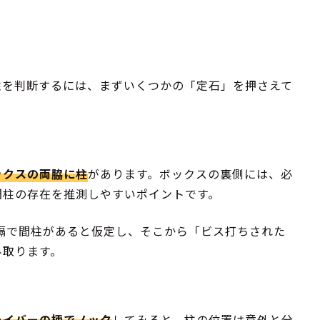
柱を判断するには、まずいくつかの「定石」を押さえて
ックスの両脇に柱
があります。ボックスの裏側には、必
間柱の存在を推測しやすいポイントです。
間隔で間柱があると仮定し、そこから「ビス打ちされた
み取ります。
ライバーの柄でノック
してみると、柱の位置は意外と分