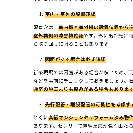
室内・室外の配置確認
配管穴は、
室内機と室外機の設置位置から
室外機側の障害物確認
です。外に出た先に
ら取り回しに困ることもあります。
図面がある場合は必ず確認
新築現場では図面がある場合が多いため、
などを事前にチェックしておきましょう。
通常の施工よりも厚みがある場合もありま
先行配管・埋設配管の可能性を考慮す
とくに
高級マンションやリフォーム済み物
あります。センサーで電線反応が強く出た