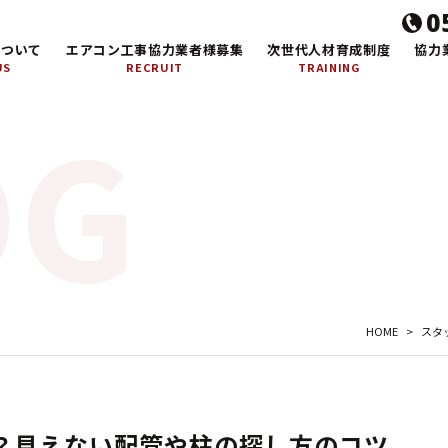
0
について
エアコン工事協力業者様募集
次世代人材育成制度
協力
US
RECRUIT
TRAINING
HOME
>
スタ
？見えない配管や柱の探し方のコツ