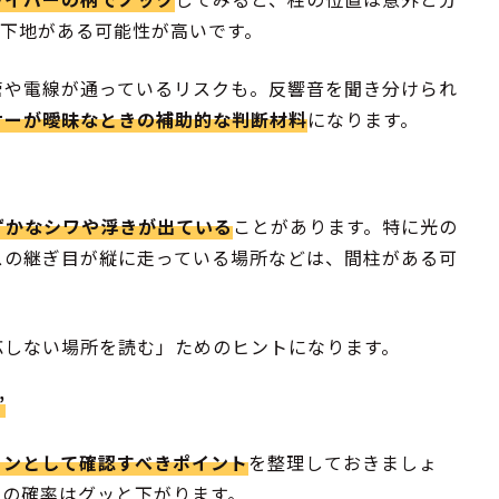
、下地がある可能性が高いです。
管や電線が通っているリスクも。反響音を聞き分けられ
サーが曖昧なときの補助的な判断材料
になります。
ずかなシワや浮きが出ている
ことがあります。特に光の
スの継ぎ目が縦に走っている場所などは、間柱がある可
応しない場所を読む」ためのヒントになります。
”
ィンとして確認すべきポイント
を整理しておきましょ
ルの確率はグッと下がります。