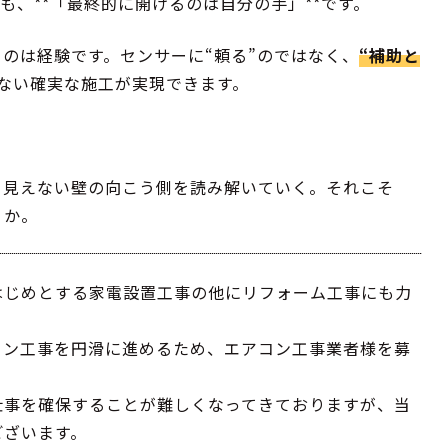
も、**「最終的に開けるのは自分の手」**です。
のは経験です。センサーに“頼る”のではなく、
“補助と
ない確実な施工が実現できます。
、見えない壁の向こう側を読み解いていく。それこそ
うか。
はじめとする家電設置工事の他にリフォーム工事にも力
コン工事を円滑に進めるため、エアコン工事業者様を募
仕事を確保することが難しくなってきておりますが、当
ございます。