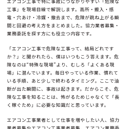
エアコン工事で特に事故につながりやすい「危険な
工事」を現場目線で解説します。高所・搬入・感
電・穴あけ・冷媒・撤去まで、危険が跳ね上がる瞬
間と回避の考え方をまとめました。協力業者募集・
業務委託を探す方にも役立つ内容です。
「エアコン工事で危険な工事って、結局どれです
か？」と聞かれたら、僕はいつもこう答えます。危
険なのは“特殊な現場”より、むしろ「よくある現
場」に潜んでいます。毎日やっている作業、慣れて
いる手順、あと少しで終わるタイミング。ここで油
断が出た瞬間に、事故は起きます。だからこそ、危
険な工事を知ることは、怖がるためじゃなくて「長
く稼ぐため」に必要な知識だと思っています。
エアコン工事業者として仕事を増やしたい人、協力
業者募集やエアコン工事業者募集、エアコン業務委