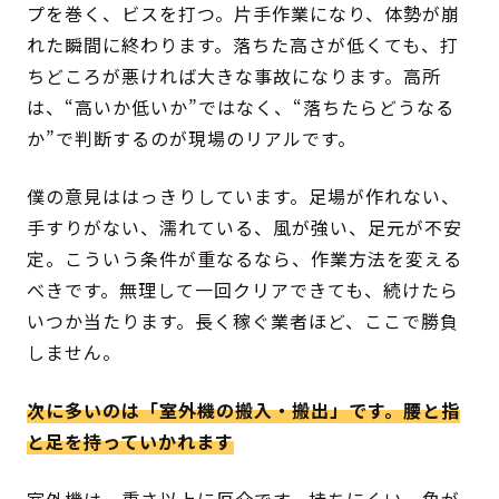
プを巻く、ビスを打つ。片手作業になり、体勢が崩
れた瞬間に終わります。落ちた高さが低くても、打
ちどころが悪ければ大きな事故になります。高所
は、“高いか低いか”ではなく、“落ちたらどうなる
か”で判断するのが現場のリアルです。
僕の意見ははっきりしています。足場が作れない、
手すりがない、濡れている、風が強い、足元が不安
定。こういう条件が重なるなら、作業方法を変える
べきです。無理して一回クリアできても、続けたら
いつか当たります。長く稼ぐ業者ほど、ここで勝負
しません。
次に多いのは「室外機の搬入・搬出」です。腰と指
と足を持っていかれます