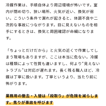
冷媒作業は、手順自体より周辺環境が怖いです。室
内が閉め切り、狭い場所、火気が近い、換気が弱
い。こういう条件で漏れが起きると、体調不良や二
次的な事故につながります。目に見えないものを相
手にするときは、換気と周囲確認が命綱になりま
す。
「ちょっとだけだから」と火気の近くで作業してし
まう現場もありますが、ここは本当に危ない。冷媒
は種類によって性質も違いますし、何より“見えない
トラブル”は対応が遅れます。長く残る職人ほど、冷
媒は丁寧に扱います。丁寧というより、当たり前に
怖がります。
業務用の撤去・入替は「段取り」が危険を減らしま
す。焦りが事故を呼びます