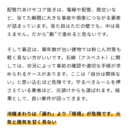
配管穴あけやコア抜きは、電線や配管、筋交いな
ど、当てた瞬間に大きな事故や損害につながる要素
が詰まっています。見た目はただの壁でも、中は見
えません。だから“勘”で進めると危ないです。
そして最近は、築年数が古い建物では粉じん対策も
軽く見ない方がいいです。石綿（アスベスト）に関
しては、状況によって事前の確認や適切な手順が求
められるケースがあります。ここは「自分は関係な
い」と思い込むほど危険です。守るべきルールを押
さえている業者ほど、元請けからも選ばれます。結
果として、良い案件が回ってきます。
冷媒まわりは「漏れ」より「環境」が危険です。火
気と換気を甘く見ない