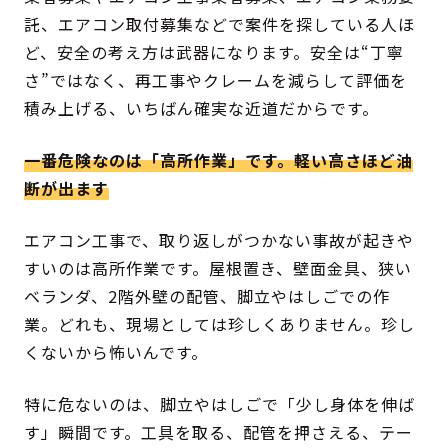
託、エアコン取付募集などで案件を探している人ほ
ど、安全の考え方は武器になります。安全は“丁寧
さ”ではなく、再工事やクレームを減らして評価を
積み上げる、いちばん確実な近道だからです。
一番危険なのは「高所作業」です。軽い高さほど油
断が出ます
エアコン工事で、取り返しがつかない事故が起きや
すいのは高所作業です。屋根置き、壁面金具、狭い
ベランダ、2階外壁の配管、脚立やはしごでの作
業。どれも、現場としては珍しくありません。珍し
くないから怖いんです。
特に危ないのは、脚立やはしごで「少し身体を伸ば
す」瞬間です。工具を取る、配管を押さえる、テー