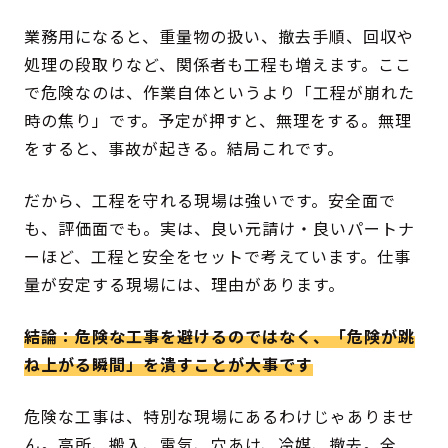
業務用になると、重量物の扱い、撤去手順、回収や
処理の段取りなど、関係者も工程も増えます。ここ
で危険なのは、作業自体というより「工程が崩れた
時の焦り」です。予定が押すと、無理をする。無理
をすると、事故が起きる。結局これです。
だから、工程を守れる現場は強いです。安全面で
も、評価面でも。実は、良い元請け・良いパートナ
ーほど、工程と安全をセットで考えています。仕事
量が安定する現場には、理由があります。
結論：危険な工事を避けるのではなく、「危険が跳
ね上がる瞬間」を潰すことが大事です
危険な工事は、特別な現場にあるわけじゃありませ
ん。高所、搬入、電気、穴あけ、冷媒、撤去。全