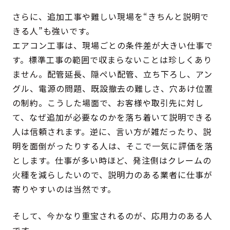
さらに、追加工事や難しい現場を“きちんと説明で
きる人”も強いです。
エアコン工事は、現場ごとの条件差が大きい仕事で
す。標準工事の範囲で収まらないことは珍しくあり
ません。配管延長、隠ぺい配管、立ち下ろし、アン
グル、電源の問題、既設撤去の難しさ、穴あけ位置
の制約。こうした場面で、お客様や取引先に対し
て、なぜ追加が必要なのかを落ち着いて説明できる
人は信頼されます。逆に、言い方が雑だったり、説
明を面倒がったりする人は、そこで一気に評価を落
とします。仕事が多い時ほど、発注側はクレームの
火種を減らしたいので、説明力のある業者に仕事が
寄りやすいのは当然です。
そして、今かなり重宝されるのが、応用力のある人