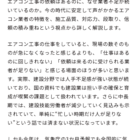
エアコン工事の依頼はあるのに、なぜ業者不足が続
いているのか。今の時代に安定して声がかかるエア
コン業者の特徴を、施工品質、対応力、段取り、信
頼の積み重ねという視点から詳しく解説します。
エアコン工事の仕事をしていると、現場の数そのも
のが急になくなったと感じるよりも、「仕事はある
のに回しきれない」「依頼は来るのに受けられる業
者が足りない」と感じる場面のほうが多いと思いま
す。実際、建設分野では人手不足感が強い状態が続
いており、国の資料でも建設業は担い手の確保と育
成が喫緊の課題として扱われています。さらに中長
期では、建設技能労働者が減少していく見込みも示
されていて、単純に“忙しい時期だけ人が足りな
い”という話では済まない状況になっています。
しかも今年は、気象庁の3か月予報でも全国的に気