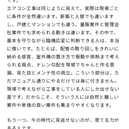
です。
エアコン工事は同じように見えて、実際は現場ごと
に条件が全然違います。新築と入替でも違います
し、戸建とマンションでも違う。量販案件と管理会
社案件でも求められる動きは違います。その中で、
基本を守りながら臨機応変に判断できる人は、本当
に強いです。たとえば、配管の取り回しをきれいに
納める感覚、室外機の置き方で振動や排熱まで考え
られる視点、ドレン勾配を現場でちゃんと作る意
識、見た目とメンテ性の両立。こういう部分は、た
だマニュアル通りにやるだけでは身に付きません。
現場で考えながら工事をしている人にしか出せない
差です。だからこそ、そういう人には自然と難しい
案件や単価の良い案件も集まりやすくなります。
もう一つ、今の時代に見逃せないのが、育てる力が
ある人です。