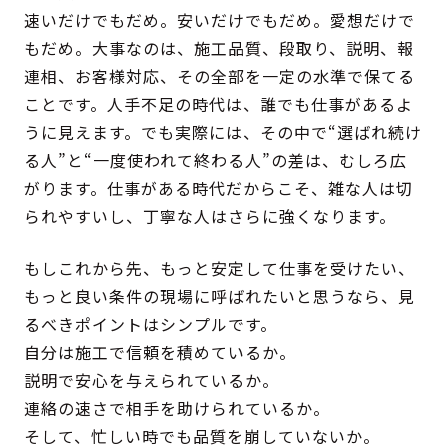
速いだけでもだめ。安いだけでもだめ。愛想だけで
もだめ。大事なのは、施工品質、段取り、説明、報
連相、お客様対応、その全部を一定の水準で保てる
ことです。人手不足の時代は、誰でも仕事があるよ
うに見えます。でも実際には、その中で“選ばれ続け
る人”と“一度使われて終わる人”の差は、むしろ広
がります。仕事がある時代だからこそ、雑な人は切
られやすいし、丁寧な人はさらに強くなります。
もしこれから先、もっと安定して仕事を受けたい、
もっと良い条件の現場に呼ばれたいと思うなら、見
るべきポイントはシンプルです。
自分は施工で信頼を積めているか。
説明で安心を与えられているか。
連絡の速さで相手を助けられているか。
そして、忙しい時でも品質を崩していないか。