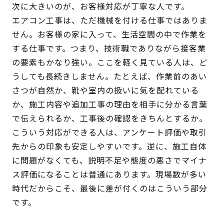
次に大きいのが、お客様対応が丁寧な人です。
エアコン工事は、ただ機械を付ける仕事ではありま
せん。お客様の家に入って、生活空間の中で作業を
する仕事です。つまり、技術職でありながら接客業
の要素もかなり強い。ここを軽く見ている人は、ど
うしても長続きしません。たとえば、作業前のあい
さつが自然か、靴や室内の扱いに気を配れている
か、施工内容や追加工事の理由を相手に分かる言葉
で伝えられるか、工事後の確認をきちんとするか。
こういう対応ができる人は、アンケート評価や取引
先からの印象も安定しやすいです。逆に、施工自体
に問題がなくても、説明不足や態度の悪さでマイナ
ス評価になることは普通にあります。現場数が多い
時代だからこそ、最後に差が付くのはこういう部分
です。