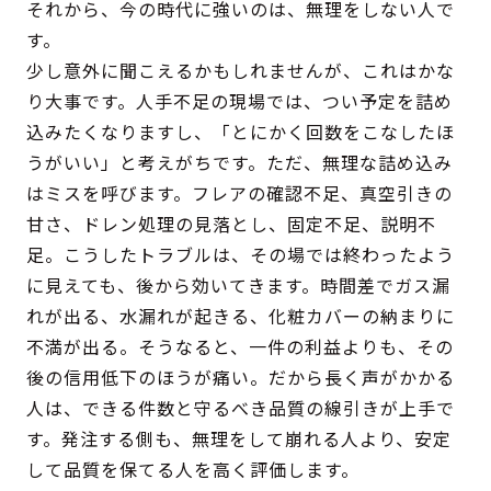
それから、今の時代に強いのは、無理をしない人で
す。
少し意外に聞こえるかもしれませんが、これはかな
り大事です。人手不足の現場では、つい予定を詰め
込みたくなりますし、「とにかく回数をこなしたほ
うがいい」と考えがちです。ただ、無理な詰め込み
はミスを呼びます。フレアの確認不足、真空引きの
甘さ、ドレン処理の見落とし、固定不足、説明不
足。こうしたトラブルは、その場では終わったよう
に見えても、後から効いてきます。時間差でガス漏
れが出る、水漏れが起きる、化粧カバーの納まりに
不満が出る。そうなると、一件の利益よりも、その
後の信用低下のほうが痛い。だから長く声がかかる
人は、できる件数と守るべき品質の線引きが上手で
す。発注する側も、無理をして崩れる人より、安定
して品質を保てる人を高く評価します。