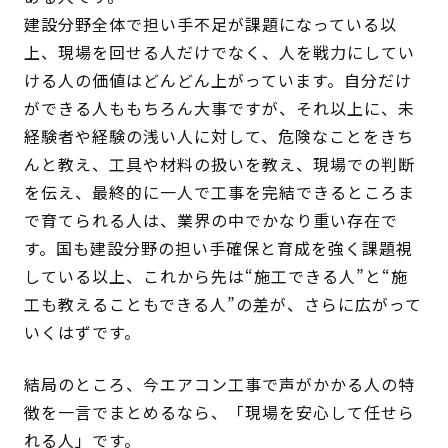
建設分野全体で担い手不足が課題になっている以
上、現場を回せる人だけでなく、人を戦力にしてい
ける人の価値はどんどん上がっています。自分だけ
ができる人ももちろん大事ですが、それ以上に、未
経験者や経験の浅い人に対して、危険なことをきち
んと教え、工具や材料の扱いを教え、現場での判断
を伝え、最終的に一人で工事を完結できるところま
で育てられる人は、業界の中でかなり重い存在で
す。国も建設分野の担い手確保と育成を強く課題視
している以上、これから先は“施工できる人”と“施
工も教えることもできる人”の差が、さらに広がって
いくはずです。
結局のところ、今エアコン工事で声がかかる人の特
徴を一言でまとめるなら、「現場を安心して任せら
れる人」です。